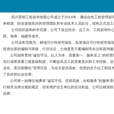
2014
四川景明工程咨询有限公司成立于
年，属综合性工程管理咨
务精湛、职业道德良好的管理团队和专业技术人员队伍，现有正式员工
公司组织架构科学完善，公司下设总经办、总工办、工程咨询中
西、海南、福建等省市。
公司业务范围为：林地可行性研究报告，投资项目可行性研究报
投资估算的编制与审核，行洪论证，土地复垦方案编制等全过程咨询服
公司始终贯彻
“诚信守法、以人为本、质量第一、服务至上”的经
实行成果质量三级复核制度，不断提高员工的质量意识和工作经验、业
业化、意识前瞻化”管理宗旨，为业主提供高效、优质的全方位工程技
了良好的社会信誉。
公司将一如继往地秉承
“诚实守信、优质高效，全程服务”的服务
行相关法律法规的规定，切实维护业主单位的合法权益。公司以精湛权
品牌。