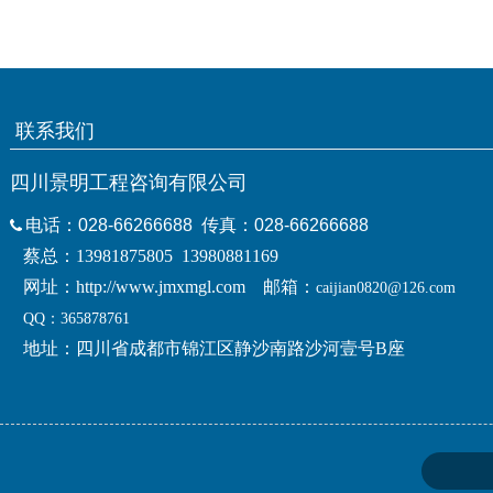
联系我们
四川景明工程咨询有限公司
电话：
028-66
266688
传真：
028-66266688
蔡总：13981875805 13980881169
网址：
http://www.jmxmgl.com
邮箱：
caijian0820@126.com
QQ：365878761
地址：四川省成都市锦江区静沙南路沙河壹号B座