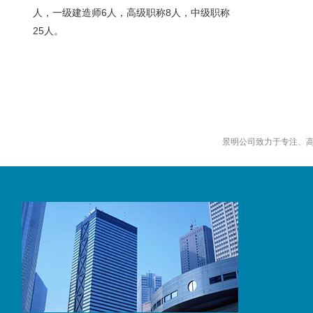
6
8
人，一级建造师
人，高级职称
人，中级职称
25
人。
景明公司致力于专注、