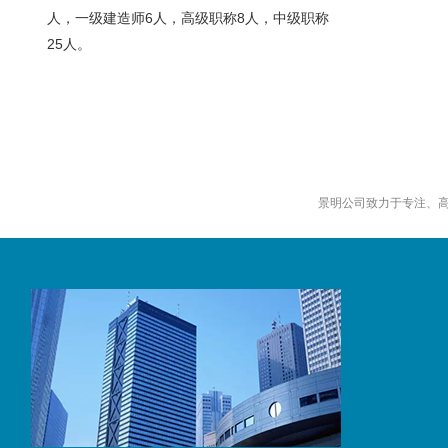
6
8
人，一级建造师
人，高级职称
人，中级职称
25
人。
景明公司致力于专注、