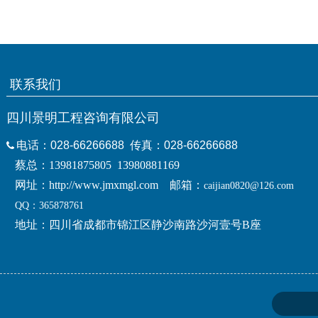
联系我们
四川景明工程咨询有限公司
电话：
028-66
266688
传真：
028-66266688
蔡总：13981875805 13980881169
网址：
http://www.jmxmgl.com
邮箱：
caijian0820@126.com
QQ：365878761
地址：四川省成都市锦江区静沙南路沙河壹号B座