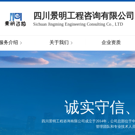
四川景明工程咨询有限公司
Sichuan Jingming Engineering Consulting Co., LTD
服务介绍
关于我们
企业资质
诚实守信
四川景明工程咨询有限公司成立于2014年，公司总部位于
管理团队和专业技术人