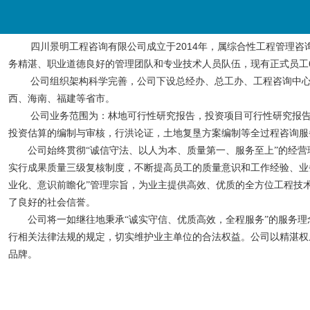
2014
四川景明工程咨询有限公司成立于
年，属综合性工程管理咨
务精湛、职业道德良好的管理团队和专业技术人员队伍，现有正式员工
公司组织架构科学完善，公司下设总经办、总工办、工程咨询中
西、海南、福建等省市。
公司业务范围为：林地可行性研究报告，投资项目可行性研究报
投资估算的编制与审核，行洪论证，土地复垦方案编制等全过程咨询服
公司始终贯彻
“诚信守法、以人为本、质量第一、服务至上”的经
实行成果质量三级复核制度，不断提高员工的质量意识和工作经验、业
业化、意识前瞻化”管理宗旨，为业主提供高效、优质的全方位工程技
了良好的社会信誉。
公司将一如继往地秉承
“诚实守信、优质高效，全程服务”的服务
行相关法律法规的规定，切实维护业主单位的合法权益。公司以精湛权
品牌。