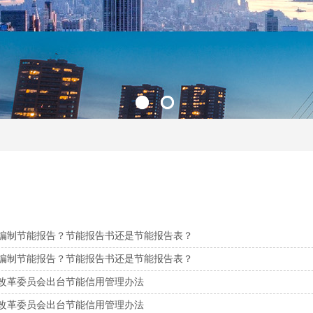
编制节能报告？节能报告书还是节能报告表？
编制节能报告？节能报告书还是节能报告表？
改革委员会出台节能信用管理办法
改革委员会出台节能信用管理办法