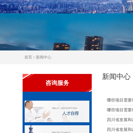
首页
>
新闻中心
新闻中心
咨询服务
哪些项目需要
哪些项目需要
四川省发展和
四川省发展和