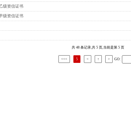
乙级资信证书
甲级资信证书
共 48 条记录,共 5 页,当前是第 5 页
GO:
<<<
5
<
↑
>